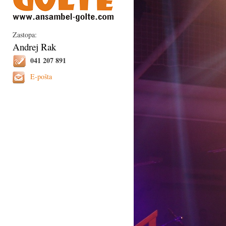
Zastopa:
Andrej Rak
041 207 891
E-pošta